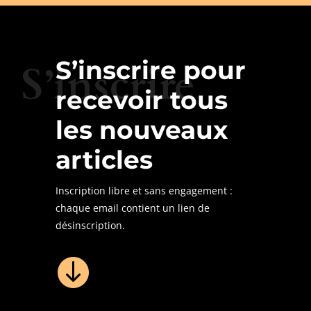
S’inscrire pour
S’inscrire
recevoir tous
les nouveaux
articles
Inscription libre et sans engagement :
chaque email contient un lien de
désinscription.
