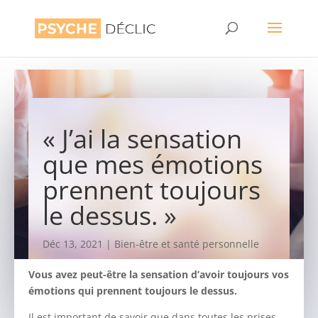
« J’ai la sensation
que mes émotions
prennent toujours
le dessus. »
Déc 13, 2021
|
Bien-être et santé personnelle
Vous avez peut-être la sensation d’avoir toujours vos
émotions qui prennent toujours le dessus.
Il est important de savoir que dans toutes les prises