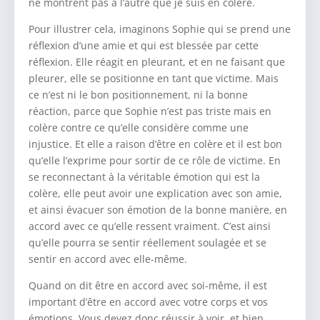
ne montrent pas à l’autre que je suis en colère.
Pour illustrer cela, imaginons Sophie qui se prend une
réflexion d’une amie et qui est blessée par cette
réflexion. Elle réagit en pleurant, et en ne faisant que
pleurer, elle se positionne en tant que victime. Mais
ce n’est ni le bon positionnement, ni la bonne
réaction, parce que Sophie n’est pas triste mais en
colère contre ce qu’elle considère comme une
injustice. Et elle a raison d’être en colère et il est bon
qu’elle l’exprime pour sortir de ce rôle de victime. En
se reconnectant à la véritable émotion qui est la
colère, elle peut avoir une explication avec son amie,
et ainsi évacuer son émotion de la bonne manière, en
accord avec ce qu’elle ressent vraiment. C’est ainsi
qu’elle pourra se sentir réellement soulagée et se
sentir en accord avec elle-même.
Quand on dit être en accord avec soi-même, il est
important d’être en accord avec votre corps et vos
émotions. Vous devez donc réussir à voir, et bien